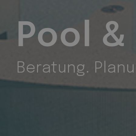
Termoh
Innovative ener