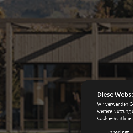
Diese Webse
Wir verwenden Co
weitere Nutzung 
Cookie-Richtlinie 
Unbedingt