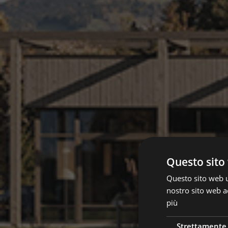
Questo sito 
Questo sito web ut
nostro sito web ac
più
Strettamente