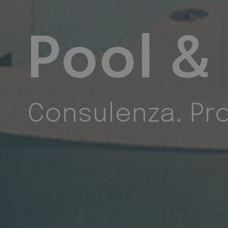
Termoi
Impianti innova