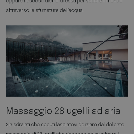
oppure nascosti dietro di essa per vedere il mondo
attraverso le sfumature dell’acqua.
Massaggio 28 ugelli ad aria
Sia sdraiati che seduti lasciatevi deliziare dal delicato