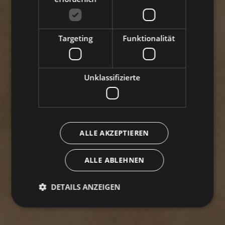
Targeting
Funktionalität
Unklassifizierte
ALLE AKZEPTIEREN
ALLE ABLEHNEN
DETAILS ANZEIGEN